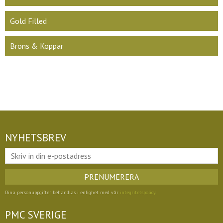
Gold Filled
Brons & Koppar
NYHETSBREV
PRENUMERERA
Dina personuppgifter behandlas i enlighet med vår
integritetspolicy
.
PMC SVERIGE