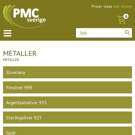
Priser visas
inkl. moms
METALLER
METALLER
Silverlera
Finsilver 999
Argentiumsilver 935
Sterlingsilver 925
Guld