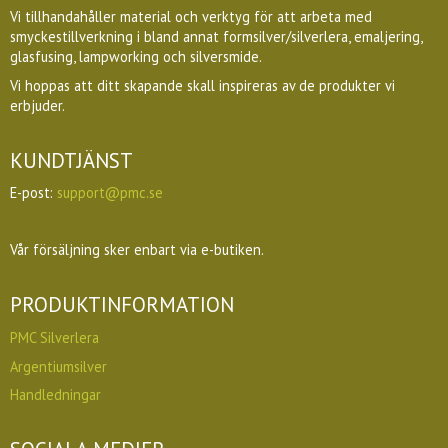
Vi tillhandahåller material och verktyg för att arbeta med
smyckestillverkning i bland annat formsilver/silverlera, emaljering,
glasfusing, lampworking och silversmide.
Vi hoppas att ditt skapande skall inspireras av de produkter vi
erbjuder.
KUNDTJÄNST
E-post:
support@pmc.se
Vår försäljning sker enbart via e-butiken.
PRODUKTINFORMATION
PMC Silverlera
Argentiumsilver
Handledningar