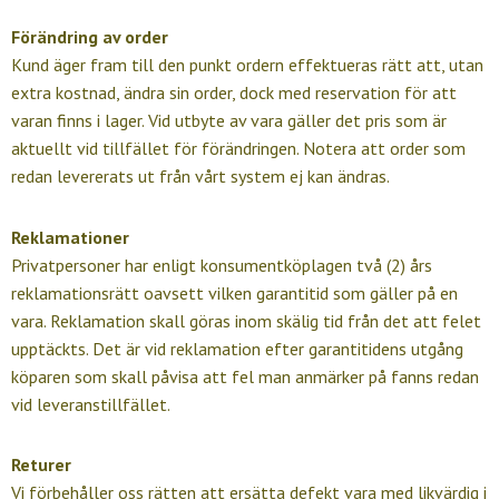
Förändring av order
Kund äger fram till den punkt ordern effektueras rätt att, utan
extra kostnad, ändra sin order, dock med reservation för att
varan finns i lager. Vid utbyte av vara gäller det pris som är
aktuellt vid tillfället för förändringen. Notera att order som
redan levererats ut från vårt system ej kan ändras.
Reklamationer
Privatpersoner har enligt konsumentköplagen två (2) års
reklamationsrätt oavsett vilken garantitid som gäller på en
vara. Reklamation skall göras inom skälig tid från det att felet
upptäckts. Det är vid reklamation efter garantitidens utgång
köparen som skall påvisa att fel man anmärker på fanns redan
vid leveranstillfället.
Returer
Vi förbehåller oss rätten att ersätta defekt vara med likvärdig i