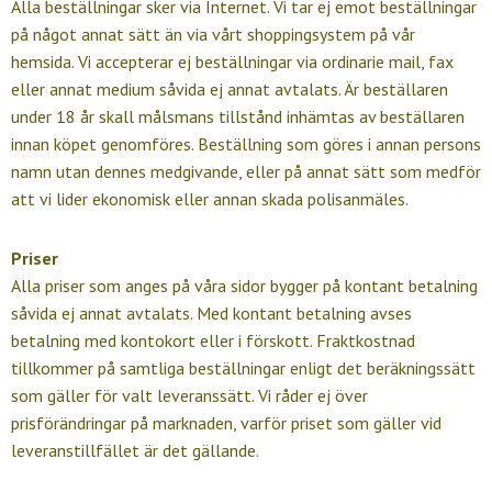
Alla beställningar sker via Internet. Vi tar ej emot beställningar
på något annat sätt än via vårt shoppingsystem på vår
hemsida. Vi accepterar ej beställningar via ordinarie mail, fax
eller annat medium såvida ej annat avtalats. Är beställaren
under 18 år skall målsmans tillstånd inhämtas av beställaren
innan köpet genomföres. Beställning som göres i annan persons
namn utan dennes medgivande, eller på annat sätt som medför
att vi lider ekonomisk eller annan skada polisanmäles.
Priser
Alla priser som anges på våra sidor bygger på kontant betalning
såvida ej annat avtalats. Med kontant betalning avses
betalning med kontokort eller i förskott. Fraktkostnad
tillkommer på samtliga beställningar enligt det beräkningssätt
som gäller för valt leveranssätt. Vi råder ej över
prisförändringar på marknaden, varför priset som gäller vid
leveranstillfället är det gällande.