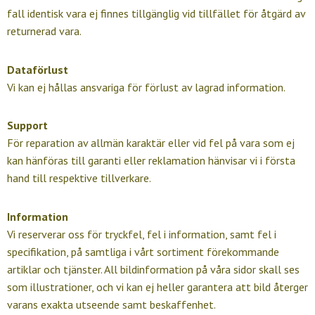
fall identisk vara ej finnes tillgänglig vid tillfället för åtgärd av
returnerad vara.
Dataförlust
Vi kan ej hållas ansvariga för förlust av lagrad information.
Support
För reparation av allmän karaktär eller vid fel på vara som ej
kan hänföras till garanti eller reklamation hänvisar vi i första
hand till respektive tillverkare.
Information
Vi reserverar oss för tryckfel, fel i information, samt fel i
specifikation, på samtliga i vårt sortiment förekommande
artiklar och tjänster. All bildinformation på våra sidor skall ses
som illustrationer, och vi kan ej heller garantera att bild återger
varans exakta utseende samt beskaffenhet.