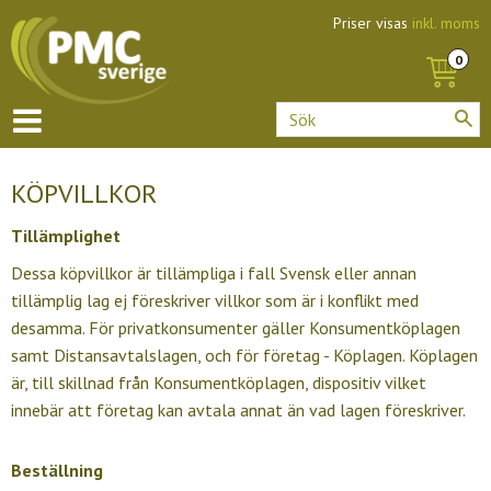
Priser visas
inkl. moms
KÖPVILLKOR
Tillämplighet
Dessa köpvillkor är tillämpliga i fall Svensk eller annan
tillämplig lag ej föreskriver villkor som är i konflikt med
desamma. För privatkonsumenter gäller Konsumentköplagen
samt Distansavtalslagen, och för företag - Köplagen. Köplagen
är, till skillnad från Konsumentköplagen, dispositiv vilket
innebär att företag kan avtala annat än vad lagen föreskriver.
Beställning