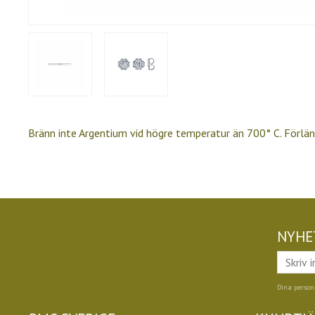
Bränn inte Argentium vid högre temperatur än 700° C. Förläng 
NYHE
Dina person