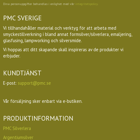
Dina personuppgifter behandlas i enlighet med vår
integritetspolicy
.
PMC SVERIGE
Vi tillhandahåller material och verktyg för att arbeta med
smyckestillverkning i bland annat formsilver/silverlera, emaljering,
glasfusing, lampworking och silversmide.
Vi hoppas att ditt skapande skall inspireras av de produkter vi
erbjuder.
KUNDTJÄNST
E-post:
support@pmc.se
Vår försäljning sker enbart via e-butiken.
PRODUKTINFORMATION
PMC Silverlera
Argentiumsilver