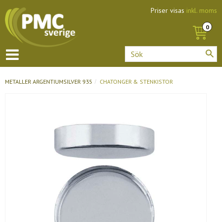
Priser visas
inkl. moms
METALLER
ARGENTIUMSILVER 935
CHATONGER & STENKISTOR