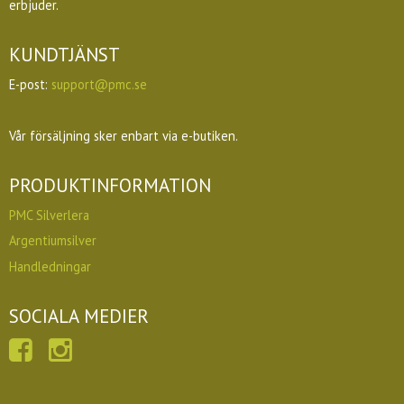
erbjuder.
KUNDTJÄNST
E-post:
support@pmc.se
Vår försäljning sker enbart via e-butiken.
PRODUKTINFORMATION
PMC Silverlera
Argentiumsilver
Handledningar
SOCIALA MEDIER