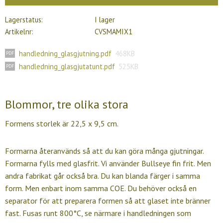
Lagerstatus
I lager
Artikelnr
CVSMAMIX1
handledning_glasgjutning.pdf
468KB
handledning_glasgjutatunt.pdf
525KB
Blommor, tre olika stora
Formens storlek är 22,5 x 9,5 cm.
Formarna återanvänds så att du kan göra många gjutningar.
Formarna fylls med glasfrit. Vi använder Bullseye fin frit. Men
andra fabrikat går också bra. Du kan blanda färger i samma
form. Men enbart inom samma COE. Du behöver också en
separator för att preparera formen så att glaset inte bränner
fast. Fusas runt 800°C, se närmare i handledningen som