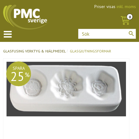
Priser visas
inkl. moms
GLASFUSING
VERKTYG & HJÄLPMEDEL
GLASGJUTNINGSFORMAR
SPARA
25
%