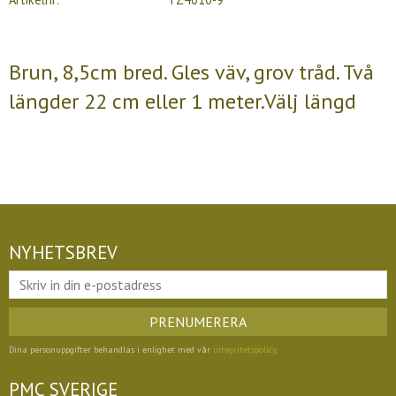
Brun, 8,5cm bred. Gles väv, grov tråd. Två
längder 22 cm eller 1 meter.Välj längd
NYHETSBREV
PRENUMERERA
Dina personuppgifter behandlas i enlighet med vår
integritetspolicy
.
PMC SVERIGE