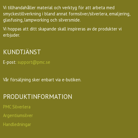
Vi tillhandahåller material och verktyg för att arbeta med
smyckestillverkning i bland annat formsilver/silverlera, emaljering,
glasfusing, lampworking och silversmide.
Vi hoppas att ditt skapande skall inspireras av de produkter vi
erbjuder.
KUNDTJÄNST
E-post:
support@pmc.se
Vår försäljning sker enbart via e-butiken.
PRODUKTINFORMATION
PMC Silverlera
Argentiumsilver
Handledningar