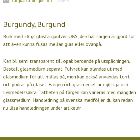
fargkarta_unique.pdf
1.86MB
Burgundy, Burgund
Burk med 28 gr glasfärgpulver. OBS, den här färgen är gjord för
att även kunna fusas mellan glas eller ovanpå.
Kan bli semi transparent till opak beroende på utspädningen.
Beställ glasmedium separat. Pulvret kan blandas ut med
glasmedium för att målas på, men kan också användas torrt
och pudras på glaset. Färgen och glasmediet är ogiftiga och
livsmedelssäkra. Tätheten på färgen kan varieras med mängden
glassmedium. Handledning på svenska medföljer, du kan redan
nu läsa handledningen under artikelnr.