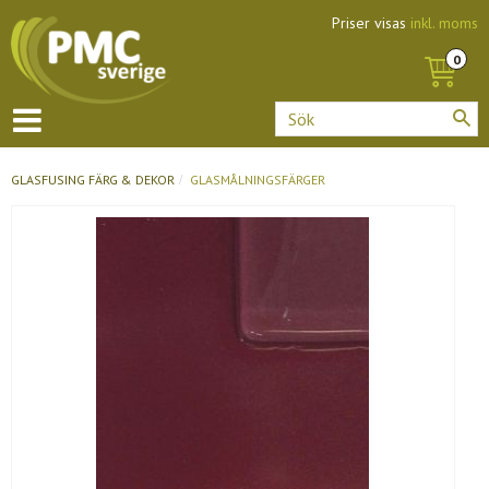
Priser visas
inkl. moms
GLASFUSING
FÄRG & DEKOR
GLASMÅLNINGSFÄRGER