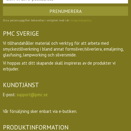
PRENUMERERA
Dina personuppgifter behandlas i enlighet med vår
integritetspolicy
.
PMC SVERIGE
Vi tillhandahåller material och verktyg för att arbeta med
smyckestillverkning i bland annat formsilver/silverlera, emaljering,
glasfusing, lampworking och silversmide.
Vi hoppas att ditt skapande skall inspireras av de produkter vi
erbjuder.
KUNDTJÄNST
E-post:
support@pmc.se
Vår försäljning sker enbart via e-butiken.
PRODUKTINFORMATION