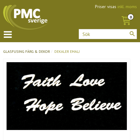
Priser visas
inkl. moms
GLASFUSING
FÄRG & DEKOR
DEKALER EMALJ