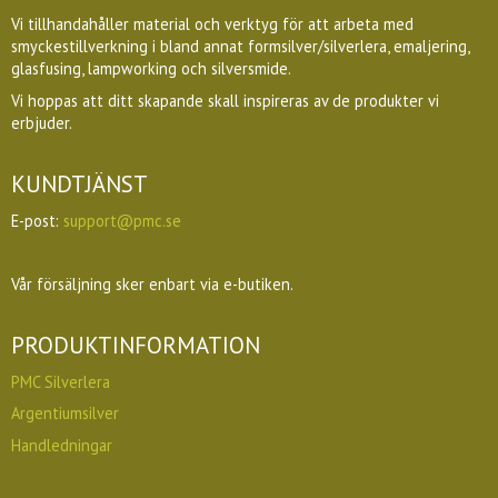
Vi tillhandahåller material och verktyg för att arbeta med
smyckestillverkning i bland annat formsilver/silverlera, emaljering,
glasfusing, lampworking och silversmide.
Vi hoppas att ditt skapande skall inspireras av de produkter vi
erbjuder.
KUNDTJÄNST
E-post:
support@pmc.se
Vår försäljning sker enbart via e-butiken.
PRODUKTINFORMATION
PMC Silverlera
Argentiumsilver
Handledningar