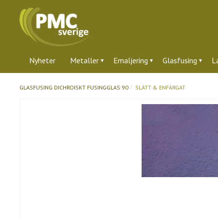
Nyheter
Metaller
Emaljering
Glasfusing
L
GLASFUSING
DICHROISKT FUSINGGLAS 90
SLÄTT & ENFÄRGAT