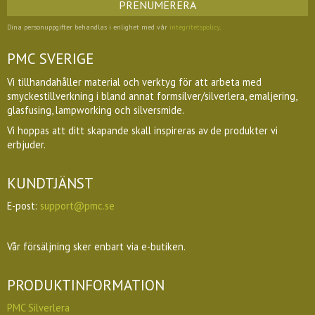
PRENUMERERA
Dina personuppgifter behandlas i enlighet med vår
integritetspolicy
.
PMC SVERIGE
Vi tillhandahåller material och verktyg för att arbeta med
smyckestillverkning i bland annat formsilver/silverlera, emaljering,
glasfusing, lampworking och silversmide.
Vi hoppas att ditt skapande skall inspireras av de produkter vi
erbjuder.
KUNDTJÄNST
E-post:
support@pmc.se
Vår försäljning sker enbart via e-butiken.
PRODUKTINFORMATION
PMC Silverlera