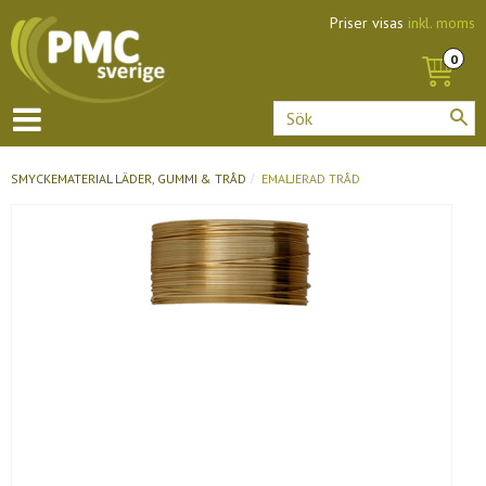
Priser visas
inkl. moms
SMYCKEMATERIAL
LÄDER, GUMMI & TRÅD
EMALJERAD TRÅD