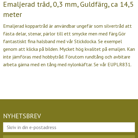
Emaljerad tråd, 0,3 mm, Guldfärg, ca 14,5
meter
Emaljerad koppartråd är användbar ungefär som silvertråd att
fästa delar, stenar, pärlor till ett smycke men med färg.Gör
fantastiskt fina halsband med vår Stickdocka. Se exempel
genom att klicka på bilden. Mycket hög kvalitet på emaljen. Kan
inte jämföras med hobbytråd. Förutom rundtång och avbitare
arbeta gärna med en tång med nylonkäftar. Se vår EUPLR831.
NYHETSBREV