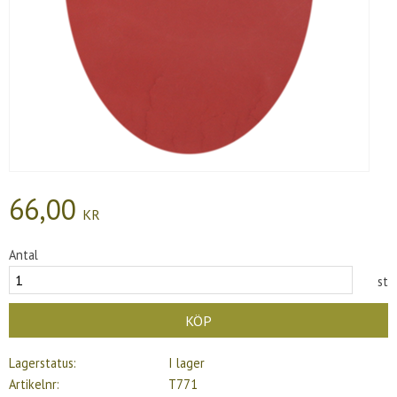
66,00
KR
Antal
st
KÖP
Lagerstatus
I lager
Artikelnr
T771