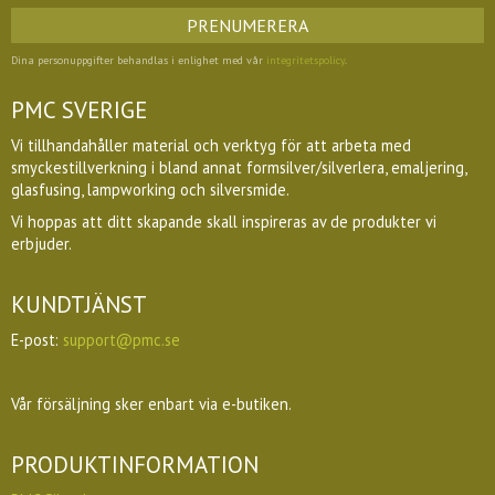
PRENUMERERA
Dina personuppgifter behandlas i enlighet med vår
integritetspolicy
.
PMC SVERIGE
Vi tillhandahåller material och verktyg för att arbeta med
smyckestillverkning i bland annat formsilver/silverlera, emaljering,
glasfusing, lampworking och silversmide.
Vi hoppas att ditt skapande skall inspireras av de produkter vi
erbjuder.
KUNDTJÄNST
E-post:
support@pmc.se
Vår försäljning sker enbart via e-butiken.
PRODUKTINFORMATION