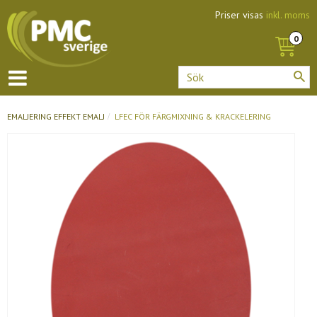
Priser visas
inkl. moms
EMALJERING
EFFEKT EMALJ
LFEC FÖR FÄRGMIXNING & KRACKELERING