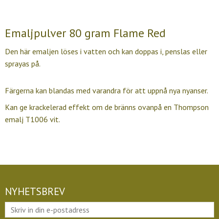
Emaljpulver 80 gram Flame Red
Den här emaljen löses i vatten och kan doppas i, penslas eller
sprayas på.
Färgerna kan blandas med varandra för att uppnå nya nyanser.
Kan ge krackelerad effekt om de bränns ovanpå en Thompson
emalj T1006 vit.
NYHETSBREV