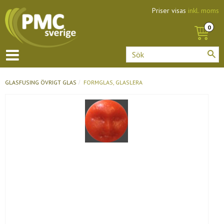
Priser visas
inkl. moms
GLASFUSING
ÖVRIGT GLAS
FORMGLAS, GLASLERA