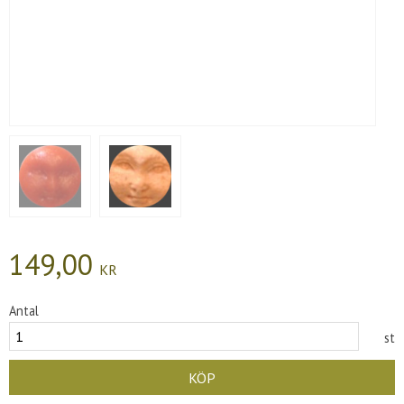
149,00
KR
Antal
st
KÖP