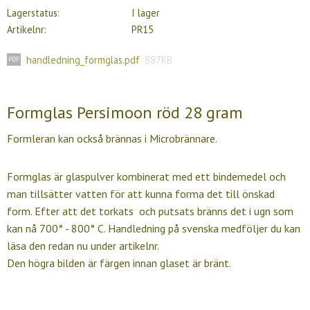
Lagerstatus
I lager
Artikelnr
PR15
handledning_formglas.pdf
887KB
Formglas Persimoon röd 28 gram
Formleran kan också brännas i Microbrännare.
Formglas är glaspulver kombinerat med ett bindemedel och
man tillsätter vatten för att kunna forma det till önskad
form. Efter att det torkats och putsats bränns det i ugn som
kan nå 700° - 800° C. Handledning på svenska medföljer du kan
läsa den redan nu under artikelnr.
Den högra bilden är färgen innan glaset är bränt.