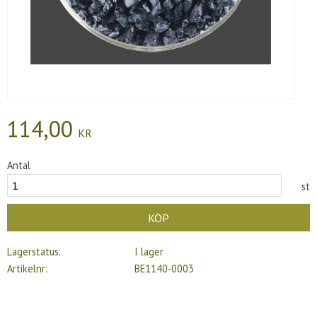
114,00
KR
Antal
st
KÖP
Lagerstatus
I lager
Artikelnr
BE1140-0003