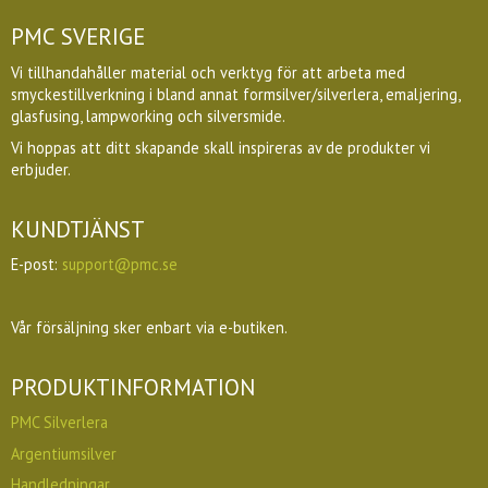
PMC SVERIGE
Vi tillhandahåller material och verktyg för att arbeta med
smyckestillverkning i bland annat formsilver/silverlera, emaljering,
glasfusing, lampworking och silversmide.
Vi hoppas att ditt skapande skall inspireras av de produkter vi
erbjuder.
KUNDTJÄNST
E-post:
support@pmc.se
Vår försäljning sker enbart via e-butiken.
PRODUKTINFORMATION
PMC Silverlera
Argentiumsilver
Handledningar