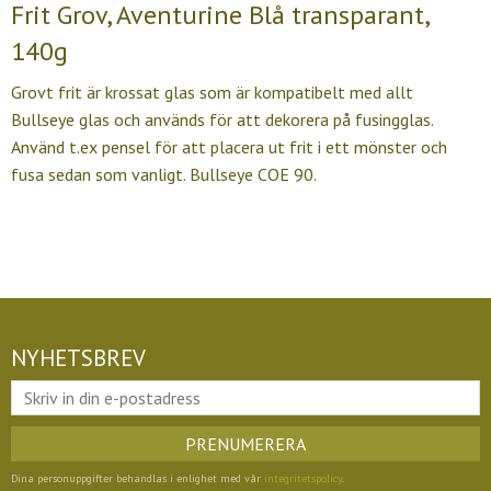
Frit Grov, Aventurine Blå transparant,
140g
Grovt frit är krossat glas som är kompatibelt med allt
Bullseye glas och används för att dekorera på fusingglas.
Använd t.ex pensel för att placera ut frit i ett mönster och
fusa sedan som vanligt. Bullseye COE 90.
NYHETSBREV
PRENUMERERA
Dina personuppgifter behandlas i enlighet med vår
integritetspolicy
.