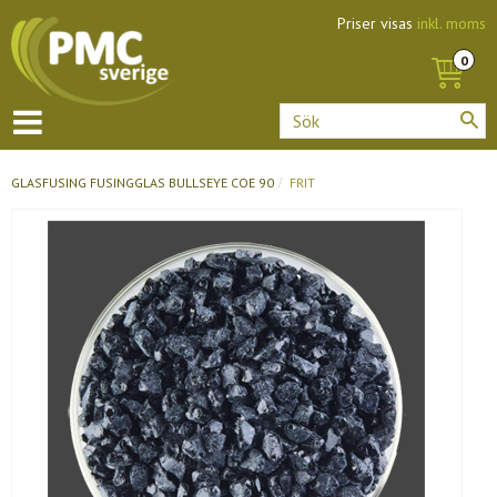
Priser visas
inkl. moms
GLASFUSING
FUSINGGLAS BULLSEYE COE 90
FRIT