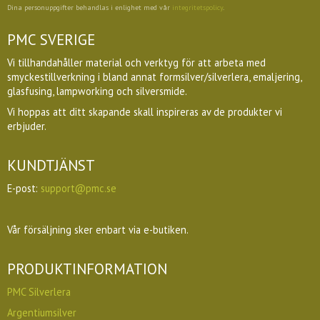
Dina personuppgifter behandlas i enlighet med vår
integritetspolicy
.
PMC SVERIGE
Vi tillhandahåller material och verktyg för att arbeta med
smyckestillverkning i bland annat formsilver/silverlera, emaljering,
glasfusing, lampworking och silversmide.
Vi hoppas att ditt skapande skall inspireras av de produkter vi
erbjuder.
KUNDTJÄNST
E-post:
support@pmc.se
Vår försäljning sker enbart via e-butiken.
PRODUKTINFORMATION
PMC Silverlera
Argentiumsilver