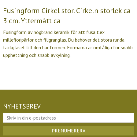
Fusingform Cirkel stor. Cirkeln storlek ca
3 cm. Yttermått ca
Fusingform av högbränd keramik för att fusa t.ex
millefioripärlor och filigranglas. Du behöver det stora runda
täckglaset till den här formen. Formarna är ömtåliga för snabb
upphettning och snabb avkylning.
NYHETSBREV
PRENUMERERA