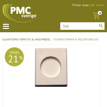
Priser visas
inkl. moms
GLASFUSING
VERKTYG & HJÄLPMEDEL
FUSINGFORMAR & MILLEFIORIGLAS
SPARA
21
%