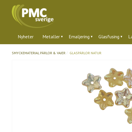
Nyheter
Metaller
Emaljering
Glasfusing
L
SMYCKEMATERIAL
PÄRLOR & VAJER
GLASPÄRLOR NATUR