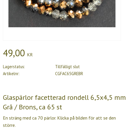
49,00
KR
Lagerstatus
Tillfälligt slut
Artikelnr
CGFAC65GREBR
Glaspärlor facetterad rondell 6,5x4,5 mm
Grå / Brons, ca 65 st
En sträng med ca 70 pärlor. Klicka på bilden för att se den
större.