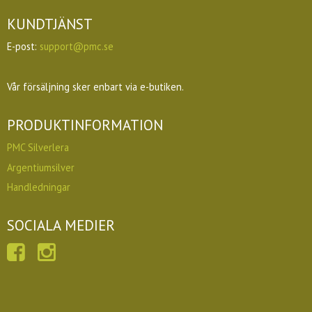
KUNDTJÄNST
E-post:
support@pmc.se
Vår försäljning sker enbart via e-butiken.
PRODUKTINFORMATION
PMC Silverlera
Argentiumsilver
Handledningar
SOCIALA MEDIER