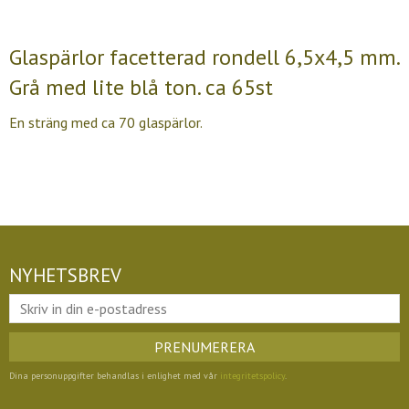
Glaspärlor facetterad rondell 6,5x4,5 mm.
Grå med lite blå ton. ca 65st
En sträng med ca 70 glaspärlor.
NYHETSBREV
PRENUMERERA
Dina personuppgifter behandlas i enlighet med vår
integritetspolicy
.