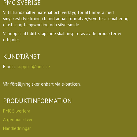
PMC SVERIGE
Vi tillhandahåller material och verktyg för att arbeta med
smyckestillverkning i bland annat formsilver/silverlera, emaljering,
glasfusing, lampworking och silversmide.
Vi hoppas att ditt skapande skall inspireras av de produkter vi
erbjuder.
KUNDTJÄNST
E-post:
support@pmc.se
Vår försäljning sker enbart via e-butiken.
PRODUKTINFORMATION
PMC Silverlera
Argentiumsilver
Handledningar