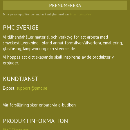
PRENUMERERA
Dina personuppgifter behandlas i enlighet med vår
integritetspolicy
.
PMC SVERIGE
Vi tillhandahåller material och verktyg för att arbeta med
smyckestillverkning i bland annat formsilver/silverlera, emaljering,
glasfusing, lampworking och silversmide.
Vi hoppas att ditt skapande skall inspireras av de produkter vi
erbjuder.
KUNDTJÄNST
E-post:
support@pmc.se
Vår försäljning sker enbart via e-butiken.
PRODUKTINFORMATION