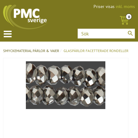
Priser visas
inkl. moms
SMYCKEMATERIAL
PÄRLOR & VAJER
GLASPÄRLOR FACETTERADE RONDELLER