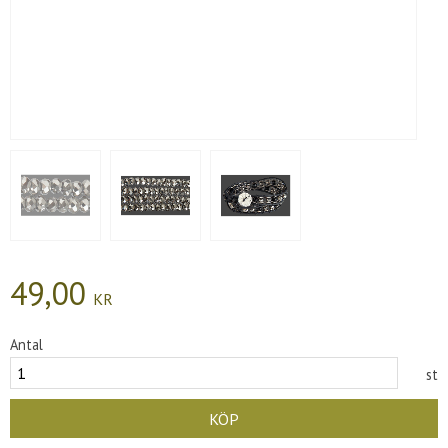
49,00
KR
Antal
st
KÖP