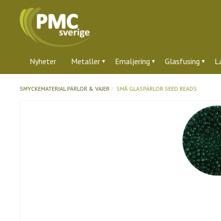
Nyheter
Metaller
Emaljering
Glasfusing
L
SMYCKEMATERIAL
PÄRLOR & VAJER
SMÅ GLASPÄRLOR SEED BEADS