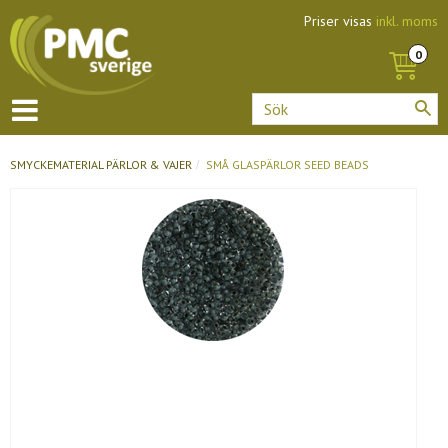
Priser visas
inkl. moms
SMYCKEMATERIAL
PÄRLOR & VAJER
SMÅ GLASPÄRLOR SEED BEADS