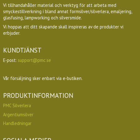
Vi tillhandahåller material och verktyg för att arbeta med
smyckestillverkning i bland annat formsilver/silverlera, emaljering,
glasfusing, lampworking och silversmide.
Vi hoppas att ditt skapande skall inspireras av de produkter vi
erbjuder.
KUNDTJÄNST
E-post:
support@pmc.se
Vår försäljning sker enbart via e-butiken.
PRODUKTINFORMATION
PMC Silverlera
Argentiumsilver
Handledningar