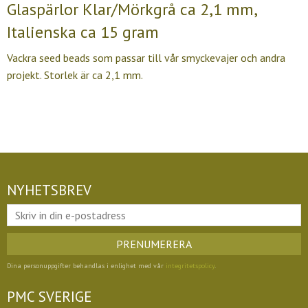
Glaspärlor Klar/Mörkgrå ca 2,1 mm,
Italienska ca 15 gram
Vackra seed beads som passar till vår smyckevajer och andra
projekt. Storlek är ca 2,1 mm.
NYHETSBREV
PRENUMERERA
Dina personuppgifter behandlas i enlighet med vår
integritetspolicy
.
PMC SVERIGE