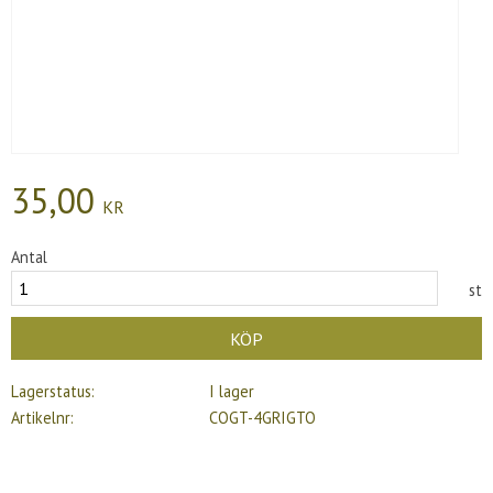
35,00
KR
Antal
st
KÖP
Lagerstatus
I lager
Artikelnr
COGT-4GRIGTO