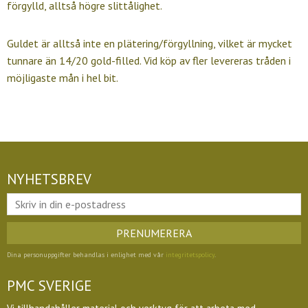
förgylld, alltså högre slittålighet.
Guldet är alltså inte en plätering/förgyllning, vilket är mycket
tunnare än 14/20 gold-filled. Vid köp av fler levereras tråden i
möjligaste mån i hel bit.
NYHETSBREV
PRENUMERERA
Dina personuppgifter behandlas i enlighet med vår
integritetspolicy
.
PMC SVERIGE