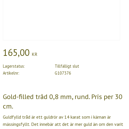
165,00
KR
Lagerstatus
Tillfälligt slut
Artikelnr
G107376
Gold-filled tråd 0,8 mm, rund. Pris per 30
cm.
Guldfylld tråd är ett guldrör av 14 karat som i kärnan är
mässingsfyllt. Det innebär att det är mer guld än om den varit