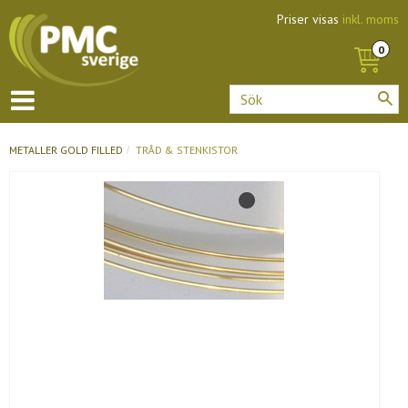
Priser visas
inkl. moms
METALLER
GOLD FILLED
TRÅD & STENKISTOR