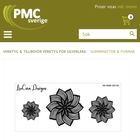
Priser visas
inkl. moms
VERKTYG & TILLBEHÖR
VERKTYG FÖR SILVERLERA
GUMMIMATTOR & FORMAR