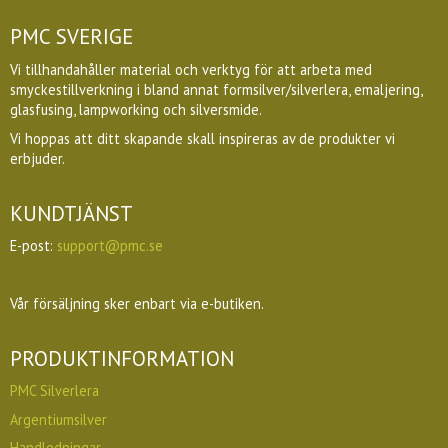
PMC SVERIGE
Vi tillhandahåller material och verktyg för att arbeta med
smyckestillverkning i bland annat formsilver/silverlera, emaljering,
glasfusing, lampworking och silversmide.
Vi hoppas att ditt skapande skall inspireras av de produkter vi
erbjuder.
KUNDTJÄNST
E-post:
support@pmc.se
Vår försäljning sker enbart via e-butiken.
PRODUKTINFORMATION
PMC Silverlera
Argentiumsilver
Handledningar