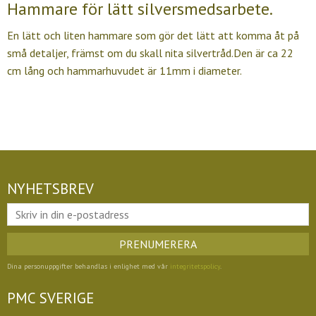
Hammare för lätt silversmedsarbete.
En lätt och liten hammare som gör det lätt att komma åt på
små detaljer, främst om du skall nita silvertråd.Den är ca 22
cm lång och hammarhuvudet är 11mm i diameter.
NYHETSBREV
PRENUMERERA
Dina personuppgifter behandlas i enlighet med vår
integritetspolicy
.
PMC SVERIGE