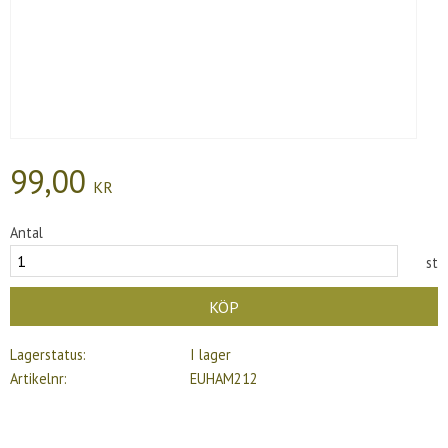
99,00
KR
Antal
st
KÖP
Lagerstatus
I lager
Artikelnr
EUHAM212