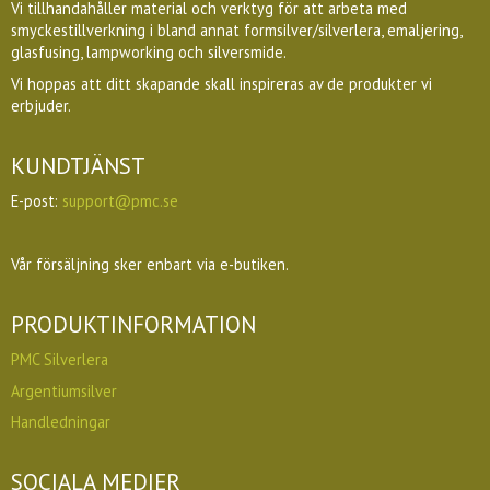
Vi tillhandahåller material och verktyg för att arbeta med
smyckestillverkning i bland annat formsilver/silverlera, emaljering,
glasfusing, lampworking och silversmide.
Vi hoppas att ditt skapande skall inspireras av de produkter vi
erbjuder.
KUNDTJÄNST
E-post:
support@pmc.se
Vår försäljning sker enbart via e-butiken.
PRODUKTINFORMATION
PMC Silverlera
Argentiumsilver
Handledningar
SOCIALA MEDIER