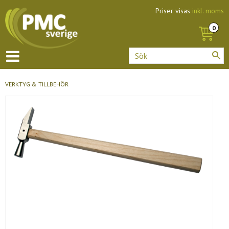
Priser visas
inkl. moms
VERKTYG & TILLBEHÖR