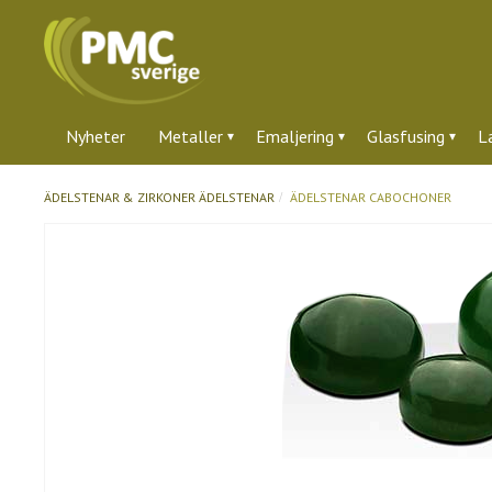
Nyheter
Metaller
Emaljering
Glasfusing
L
ÄDELSTENAR & ZIRKONER
ÄDELSTENAR
ÄDELSTENAR CABOCHONER