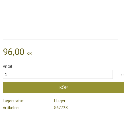
96,00
KR
Antal
st
KÖP
Lagerstatus
I lager
Artikelnr
G67728