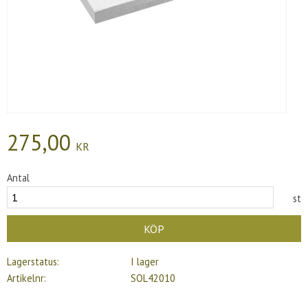
275,00
KR
Antal
st
KÖP
Lagerstatus
I lager
Artikelnr
SOL42010