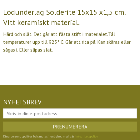
Lödunderlag Solderite 15x15 x1,5 cm.
Vitt keramiskt material.
Hård och slät. Det går att fästa stift i materialet.Tål
temperaturer upp till 925° C. Går att rita på. Kan skäras eller
sågas i. Eller slipas slät.
NYHETSBREV
PRENUMERERA
Dina personuppgifter behandlas i enlighet med vår
integritetspolicy
.