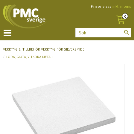
Priser visas
inkl. moms
VERKTYG & TILLBEHÖR
VERKTYG FÖR SILVERSMIDE
LÖDA, GJUTA, VITKOKA METALL