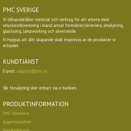
PMC SVERIGE
Vi tillhandahåller material och verktyg för att arbeta med
smyckestillverkning i bland annat formsilver/silverlera, emaljering,
glasfusing, lampworking och silversmide.
Vi hoppas att ditt skapande skall inspireras av de produkter vi
erbjuder.
KUNDTJÄNST
E-post:
support@pmc.se
Vår försäljning sker enbart via e-butiken.
PRODUKTINFORMATION
PMC Silverlera
Argentiumsilver
Handledningar