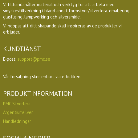
Vi tillhandahåller material och verktyg för att arbeta med
smyckestillverkning i bland annat formsilver/silverlera, emaljering,
glasfusing, lampworking och silversmide.
Vi hoppas att ditt skapande skall inspireras av de produkter vi
erbjuder.
KUNDTJÄNST
E-post:
support@pmc.se
Vår försäljning sker enbart via e-butiken.
PRODUKTINFORMATION
PMC Silverlera
Argentiumsilver
Handledningar