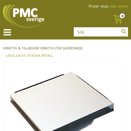
Priser visas
inkl. moms
VERKTYG & TILLBEHÖR
VERKTYG FÖR SILVERSMIDE
LÖDA, GJUTA, VITKOKA METALL