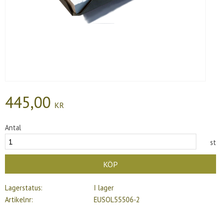
445,00
KR
Antal
st
KÖP
Lagerstatus
I lager
Artikelnr
EUSOL55506-2