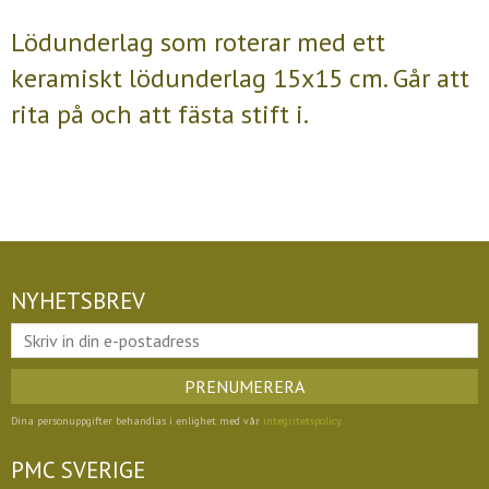
Lödunderlag som roterar med ett
keramiskt lödunderlag 15x15 cm. Går att
rita på och att fästa stift i.
NYHETSBREV
PRENUMERERA
Dina personuppgifter behandlas i enlighet med vår
integritetspolicy
.
PMC SVERIGE