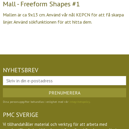
Mall - Freeform Shapes #1
Mallen är ca 9x13 cm. Använd vår nål KEPCN för att få skarpa
linjer. Använd sökfunktionen för att hitta dem.
NYHETSBREV
PRENUMERERA
Dina personuppgifter behandlas i enlighet med vår
integritetspolicy
.
PMC SVERIGE
Vi tillhandahåller material och verktyg för att arbeta med