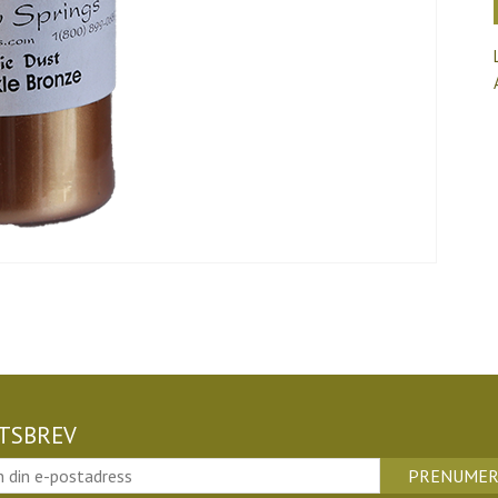
TSBREV
PRENUMER