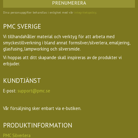
PRENUMERERA
Dina personuppgifter behandlas i enlighet med vår
integritetspolicy
.
PMC SVERIGE
Vi tillhandahåller material och verktyg för att arbeta med
smyckestillverkning i bland annat formsilver/silverlera, emaljering,
glasfusing, lampworking och silversmide.
Vi hoppas att ditt skapande skall inspireras av de produkter vi
erbjuder.
KUNDTJÄNST
E-post:
support@pmc.se
Vår försäljning sker enbart via e-butiken.
PRODUKTINFORMATION
PMC Silverlera