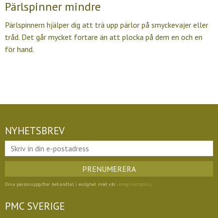
Pärlspinner mindre
Pärlspinnern hjälper dig att trä upp pärlor på smyckevajer eller
tråd. Det går mycket fortare än att plocka på dem en och en
för hand.
NYHETSBREV
PRENUMERERA
Dina personuppgifter behandlas i enlighet med vår
integritetspolicy
.
PMC SVERIGE