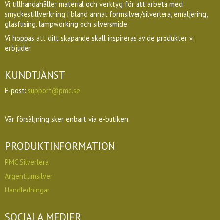
Vi tillhandahåller material och verktyg för att arbeta med
smyckestillverkning i bland annat formsilver/silverlera, emaljering,
glasfusing, lampworking och silversmide.
Vi hoppas att ditt skapande skall inspireras av de produkter vi
erbjuder.
KUNDTJÄNST
E-post:
support@pmc.se
Vår försäljning sker enbart via e-butiken.
PRODUKTINFORMATION
PMC Silverlera
Argentiumsilver
Handledningar
SOCIALA MEDIER