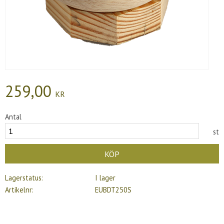
259,00
KR
Antal
st
KÖP
Lagerstatus
I lager
Artikelnr
EUBDT250S