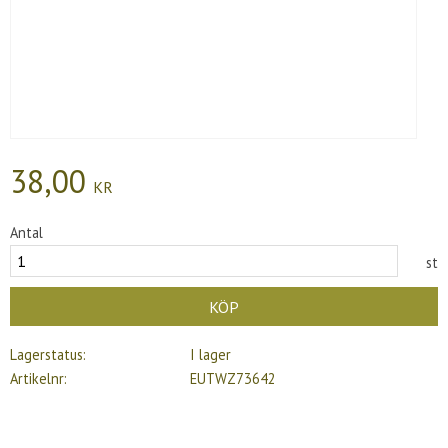
38,00
KR
Antal
st
KÖP
Lagerstatus
I lager
Artikelnr
EUTWZ73642