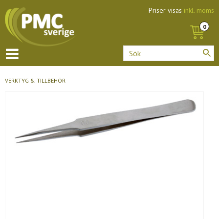
Priser visas
inkl. moms
VERKTYG & TILLBEHÖR