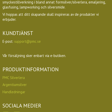
smyckestillverkning i bland annat formsilver/silverlera, emaljering,
glasfusing, lampworking och silversmide.
Vi hoppas att ditt skapande skall inspireras av de produkter vi
erbjuder.
KUNDTJÄNST
E-post:
support@pmc.se
Vår försäljning sker enbart via e-butiken.
PRODUKTINFORMATION
PMC Silverlera
Argentiumsilver
Handledningar
SOCIALA MEDIER