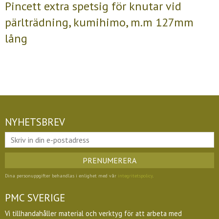
Pincett extra spetsig för knutar vid
pärlträdning, kumihimo, m.m 127mm
lång
NYHETSBREV
PRENUMERERA
Dina personuppgifter behandlas i enlighet med vår
integritetspolicy
.
PMC SVERIGE
Vi tillhandahåller material och verktyg för att arbeta med