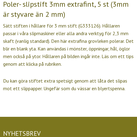
Poler- slipstift 3mm extrafint, 5 st (3mm
är styvare än 2 mm)
Sätt stiften i hållare för 3 mm stift (G333126). Hållaren
passar i våra slipmaskiner eller alla andra verktyg för 2,3 mm
skaft (vanlig standard). Den här extrafina grovleken polerar. Det
blir en blank yta. Kan användas i mönster, öppningar, hål, öglor
men också på ytor. Hållaren på bilden ingår inte. Läs om ett tips
genom att klicka på rubriken.
Du kan göra stiftet extra spetsigt genom att låta det slipas
mot ett slippapper. Ungefär som du vässar en blyertspenna.
NYHETSBREV