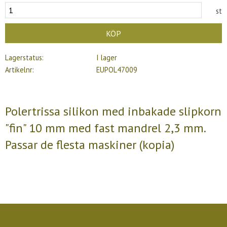
st
KÖP
Lagerstatus
I lager
Artikelnr
EUPOL47009
Polertrissa silikon med inbakade slipkorn
"fin" 10 mm med fast mandrel 2,3 mm.
Passar de flesta maskiner (kopia)