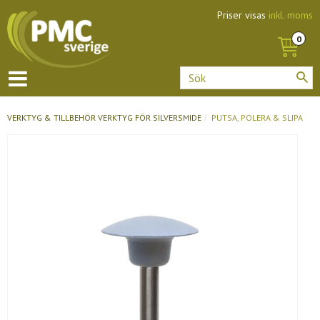
Priser visas
inkl. moms
VERKTYG & TILLBEHÖR
VERKTYG FÖR SILVERSMIDE
PUTSA, POLERA & SLIPA