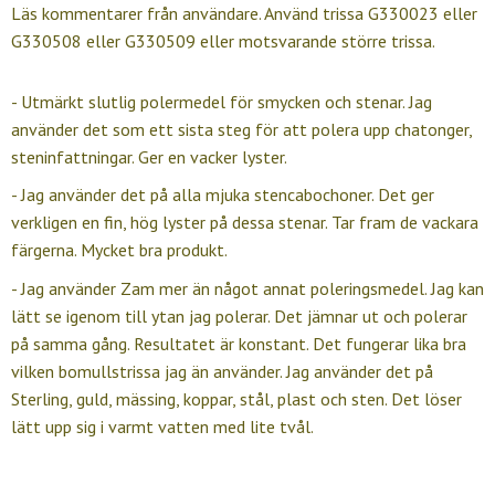
Läs kommentarer från användare. Använd trissa G330023 eller
G330508 eller G330509 eller motsvarande större trissa.
- Utmärkt slutlig polermedel för smycken och stenar. Jag
använder det som ett sista steg för att polera upp chatonger,
steninfattningar. Ger en vacker lyster.
- Jag använder det på alla mjuka stencabochoner. Det ger
verkligen en fin, hög lyster på dessa stenar. Tar fram de vackara
färgerna. Mycket bra produkt.
- Jag använder Zam mer än något annat poleringsmedel. Jag kan
lätt se igenom till ytan jag polerar. Det jämnar ut och polerar
på samma gång. Resultatet är konstant. Det fungerar lika bra
vilken bomullstrissa jag än använder. Jag använder det på
Sterling, guld, mässing, koppar, stål, plast och sten. Det löser
lätt upp sig i varmt vatten med lite tvål.