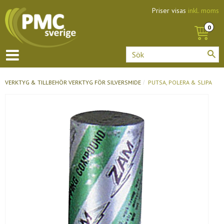
Priser visas
inkl. moms
VERKTYG & TILLBEHÖR
VERKTYG FÖR SILVERSMIDE
PUTSA, POLERA & SLIPA