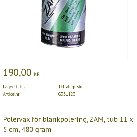
190,00
KR
Lagerstatus
Tillfälligt slut
Artikelnr
G331123
Polervax för blankpolering, ZAM, tub 11 x
5 cm, 480 gram