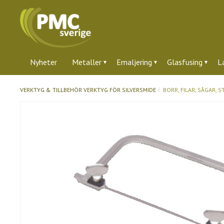
Nyheter
Metaller
Emaljering
Glasfusing
L
VERKTYG & TILLBEHÖR
VERKTYG FÖR SILVERSMIDE
BORR, FILAR, SÅGAR, 