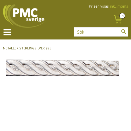
Priser visas
inkl. moms
METALLER
STERLINGSILVER 925