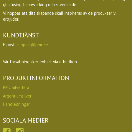
glasfusing, lampworking och silversmide.
Vi hoppas att ditt skapande skall inspireras av de produkter vi
erbjuder.
KUNDTJÄNST
E-post:
support@pmc.se
Vår försäljning sker enbart via e-butiken.
PRODUKTINFORMATION
PMC Silverlera
Argentiumsilver
Handledningar
SOCIALA MEDIER