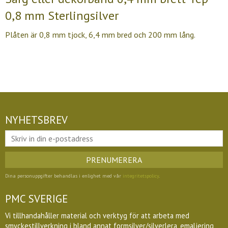
0,8 mm Sterlingsilver
Plåten är 0,8 mm tjock, 6,4 mm bred och 200 mm lång.
NYHETSBREV
PRENUMERERA
Dina personuppgifter behandlas i enlighet med vår
integritetspolicy
.
PMC SVERIGE
Vi tillhandahåller material och verktyg för att arbeta med
smyckestillverkning i bland annat formsilver/silverlera, emaljering,