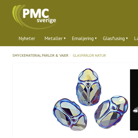
Nyheter
Metaller
Emaljering
Glasfusing
L
SMYCKEMATERIAL
PÄRLOR & VAJER
GLASPÄRLOR NATUR