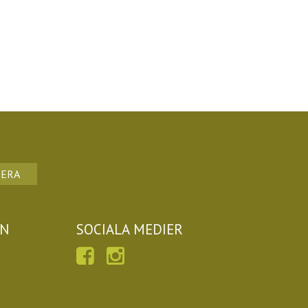
ERA
ON
SOCIALA MEDIER