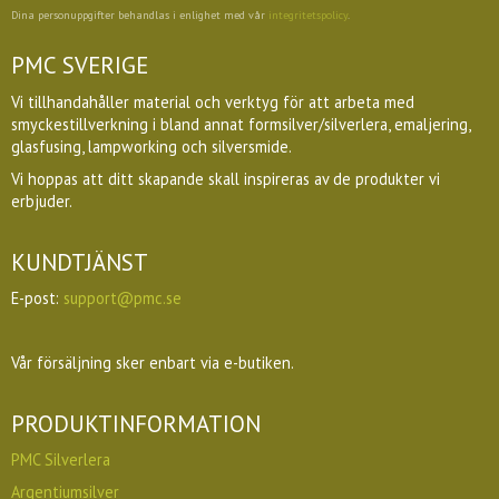
Dina personuppgifter behandlas i enlighet med vår
integritetspolicy
.
PMC SVERIGE
Vi tillhandahåller material och verktyg för att arbeta med
smyckestillverkning i bland annat formsilver/silverlera, emaljering,
glasfusing, lampworking och silversmide.
Vi hoppas att ditt skapande skall inspireras av de produkter vi
erbjuder.
KUNDTJÄNST
E-post:
support@pmc.se
Vår försäljning sker enbart via e-butiken.
PRODUKTINFORMATION
PMC Silverlera
Argentiumsilver