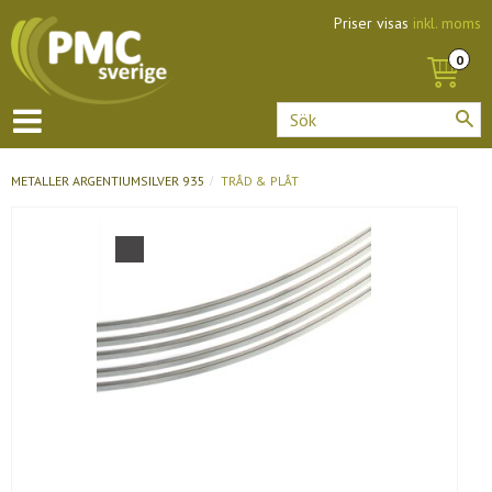
Priser visas
inkl. moms
METALLER
ARGENTIUMSILVER 935
TRÅD & PLÅT