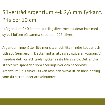
Silvertråd Argentium 4-k 2,6 mm fyrkant.
Pris per 10 cm
*) Argentium 940 är som sterlingsilver men oxiderar inte med
syret i luften på samma sätt som 925 silver.
Argentium innehåller lite mer silver och lite mindre koppar och
tillsatt Germanium. Detta hindrar att syret oxiderar kopparn. Vi
föredrar det för att trådsmyckena inte blir svarta. Det är lika
starkt och spänstigt som sterlingsilver och betecknas
Argentium 940 silver. Du kan läsa och skriva ut en handledning
som du hittar under artikelnumret.