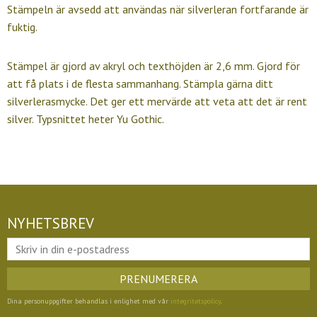
Stämpeln är avsedd att användas när silverleran fortfarande är
fuktig.
Stämpel är gjord av akryl och texthöjden är 2,6 mm. Gjord för
att få plats i de flesta sammanhang. Stämpla gärna ditt
silverlerasmycke. Det ger ett mervärde att veta att det är rent
silver. Typsnittet heter Yu Gothic.
NYHETSBREV
PRENUMERERA
Dina personuppgifter behandlas i enlighet med vår
integritetspolicy
.