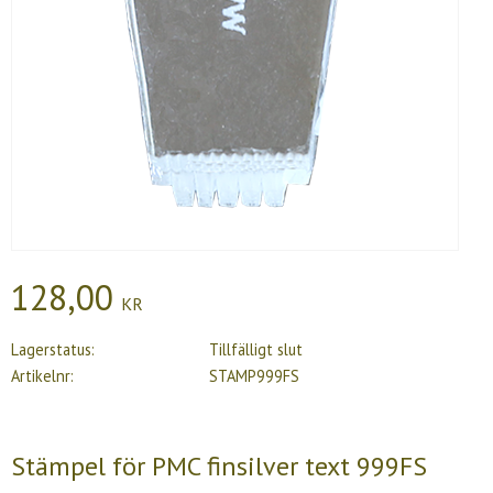
128,00
KR
Lagerstatus
Tillfälligt slut
Artikelnr
STAMP999FS
Stämpel för PMC finsilver text 999FS