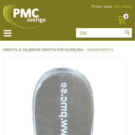
Priser visas
inkl. moms
VERKTYG & TILLBEHÖR
VERKTYG FÖR SILVERLERA
GRUNDVERKTYG