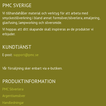
PMC SVERIGE
Vi tillhandahåller material och verktyg för att arbeta med
smyckestillverkning i bland annat formsilver/silverlera, emaljering,
glasfusing, lampworking och silversmide.
Vi hoppas att ditt skapande skall inspireras av de produkter vi
erbjuder.
KUNDTJÄNST
E-post:
support@pmc.se
Vår försäljning sker enbart via e-butiken.
PRODUKTINFORMATION
PMC Silverlera
Argentiumsilver
Handledningar