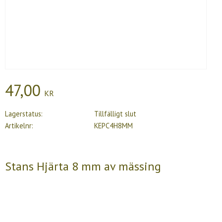
47,00
KR
Lagerstatus
Tillfälligt slut
Artikelnr
KEPC4H8MM
Stans Hjärta 8 mm av mässing