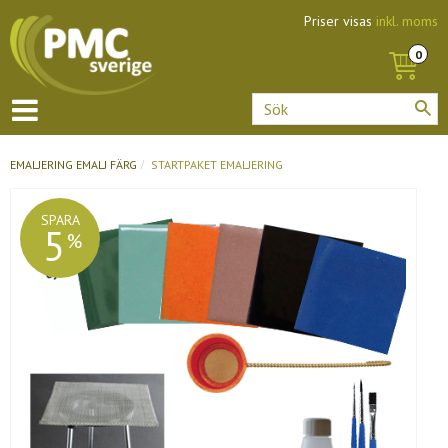
Priser visas
inkl. moms
EMALJERING
EMALJ FÄRG
STARTPAKET EMALJERING
SPARA
5
%