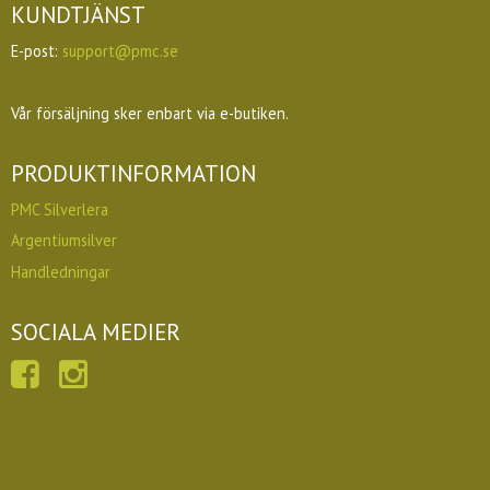
KUNDTJÄNST
E-post:
support@pmc.se
Vår försäljning sker enbart via e-butiken.
PRODUKTINFORMATION
PMC Silverlera
Argentiumsilver
Handledningar
SOCIALA MEDIER