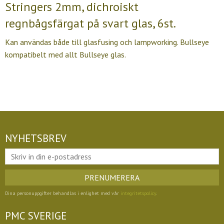
Stringers 2mm, dichroiskt
regnbågsfärgat på svart glas, 6st.
Kan användas både till glasfusing och lampworking. Bullseye
kompatibelt med allt Bullseye glas.
NYHETSBREV
PRENUMERERA
Dina personuppgifter behandlas i enlighet med vår
integritetspolicy
.
PMC SVERIGE