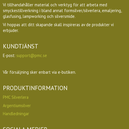
Vi tillhandahåller material och verktyg för att arbeta med
smyckestillverkning i bland annat formsilver/silverlera, emaljering,
glasfusing, lampworking och silversmide.
Vi hoppas att ditt skapande skall inspireras av de produkter vi
erbjuder.
KUNDTJÄNST
E-post:
support@pmc.se
Vår försäljning sker enbart via e-butiken.
PRODUKTINFORMATION
PMC Silverlera
Argentiumsilver
Handledningar