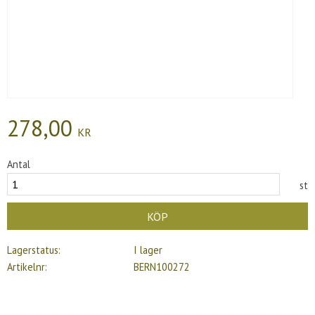
278,00
KR
Antal
st
KÖP
Lagerstatus
I lager
Artikelnr
BERN100272