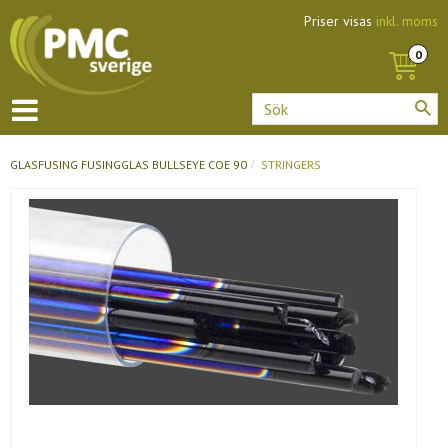
Priser visas
inkl. moms
GLASFUSING
FUSINGGLAS BULLSEYE COE 90
STRINGERS