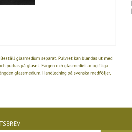
. Beställ glasmedium separat. Pulvret kan blandas ut med
ch pudras på glaset. Färgen och glasmediet är ogiftiga
mängden glassmedium. Handledning på svenska medföljer,
TSBREV