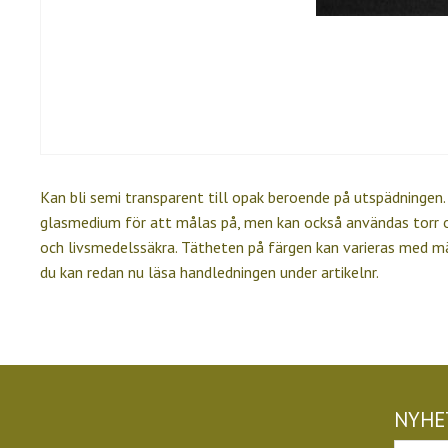
Kan bli semi transparent till opak beroende på utspädningen
glasmedium för att målas på, men kan också användas torr o
och livsmedelssäkra. Tätheten på färgen kan varieras med 
du kan redan nu läsa handledningen under artikelnr.
NYHE