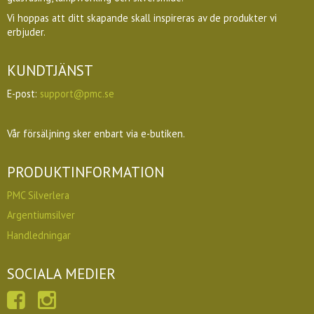
Vi hoppas att ditt skapande skall inspireras av de produkter vi
erbjuder.
KUNDTJÄNST
E-post:
support@pmc.se
Vår försäljning sker enbart via e-butiken.
PRODUKTINFORMATION
PMC Silverlera
Argentiumsilver
Handledningar
SOCIALA MEDIER