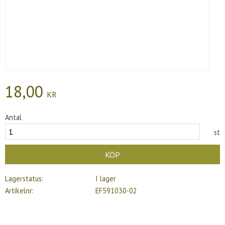
18,00
KR
Antal
st
KÖP
Lagerstatus
I lager
Artikelnr
EF591030-02