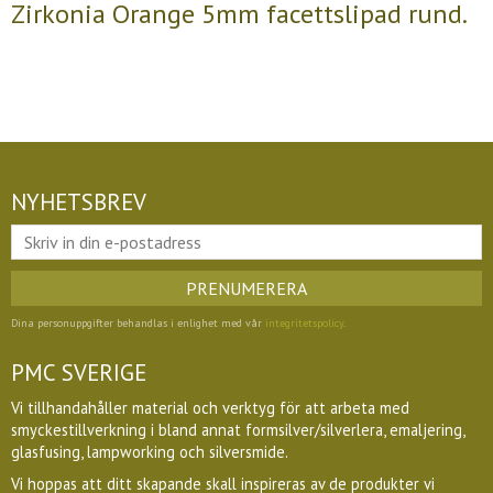
Zirkonia Orange 5mm facettslipad rund.
NYHETSBREV
PRENUMERERA
Dina personuppgifter behandlas i enlighet med vår
integritetspolicy
.
PMC SVERIGE
Vi tillhandahåller material och verktyg för att arbeta med
smyckestillverkning i bland annat formsilver/silverlera, emaljering,
glasfusing, lampworking och silversmide.
Vi hoppas att ditt skapande skall inspireras av de produkter vi