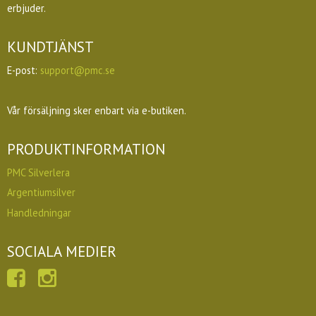
erbjuder.
KUNDTJÄNST
E-post:
support@pmc.se
Vår försäljning sker enbart via e-butiken.
PRODUKTINFORMATION
PMC Silverlera
Argentiumsilver
Handledningar
SOCIALA MEDIER