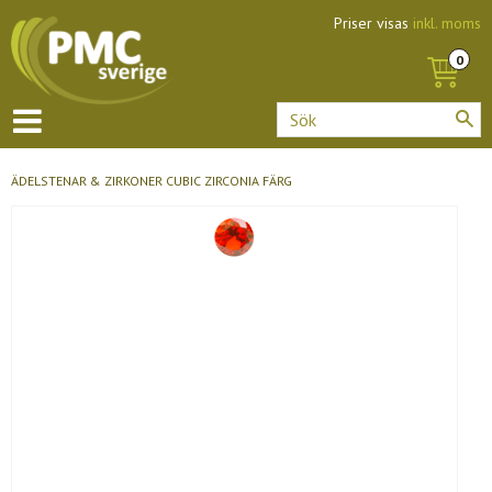
Priser visas
inkl. moms
ÄDELSTENAR & ZIRKONER
CUBIC ZIRCONIA FÄRG