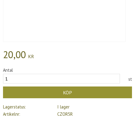
20,00
KR
Antal
st
KÖP
Lagerstatus
I lager
Artikelnr
CZOR5R