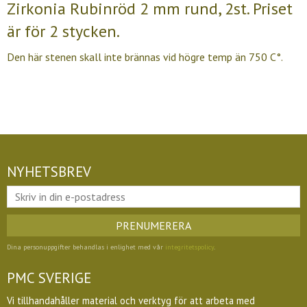
Zirkonia Rubinröd 2 mm rund, 2st. Priset
är för 2 stycken.
Den här stenen skall inte brännas vid högre temp än 750 C°.
NYHETSBREV
PRENUMERERA
Dina personuppgifter behandlas i enlighet med vår
integritetspolicy
.
PMC SVERIGE
Vi tillhandahåller material och verktyg för att arbeta med