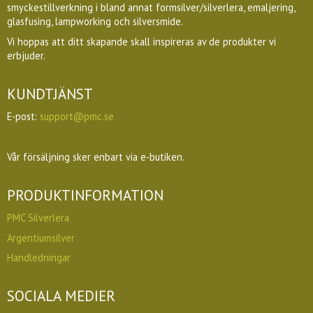
smyckestillverkning i bland annat formsilver/silverlera, emaljering,
glasfusing, lampworking och silversmide.
Vi hoppas att ditt skapande skall inspireras av de produkter vi
erbjuder.
KUNDTJÄNST
E-post:
support@pmc.se
Vår försäljning sker enbart via e-butiken.
PRODUKTINFORMATION
PMC Silverlera
Argentiumsilver
Handledningar
SOCIALA MEDIER