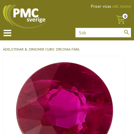
Priser visas
inkl. moms
ÄDELSTENAR & ZIRKONER
CUBIC ZIRCONIA FÄRG